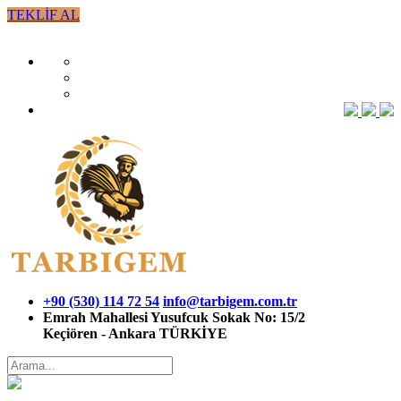
TEKLİF AL
+90 (530) 114 72 54
info@tarbigem.com.tr
Emrah Mahallesi Yusufcuk Sokak No: 15/2
Keçiören - Ankara TÜRKİYE