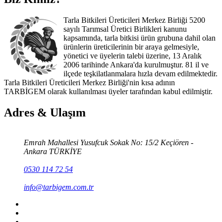
Tarla Bitkileri Üreticileri Merkez Birliği 5200
sayılı Tarımsal Üretici Birlikleri kanunu
kapsamında, tarla bitkisi ürün grubuna dahil olan
ürünlerin üreticilerinin bir araya gelmesiyle,
yönetici ve üyelerin talebi üzerine, 13 Aralık
2006 tarihinde Ankara'da kurulmuştur. 81 il ve
ilçede teşkilatlanmalara hızla devam edilmektedir.
Tarla Bitkileri Üreticileri Merkez Birliği'nin kısa adının
TARBİGEM olarak kullanılması üyeler tarafından kabul edilmiştir.
Adres & Ulaşım
Emrah Mahallesi Yusufcuk Sokak No: 15/2 Keçiören -
Ankara TÜRKİYE
0530 114 72 54
info@tarbigem.com.tr