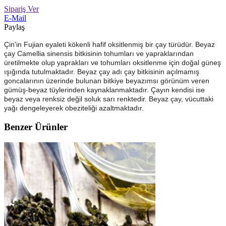
Sipariş Ver
E-Mail
Paylaş
Çin'in Fujian eyaleti kökenli hafif oksitlenmiş bir çay türüdür. Beyaz
çay Camellia sinensis bitkisinin tohumları ve yapraklarından
üretilmekte olup yaprakları ve tohumları oksitlenme için doğal güneş
ışığında tutulmaktadır. Beyaz çay adı çay bitkisinin açılmamış
goncalarının üzerinde bulunan bitkiye beyazımsı görünüm veren
gümüş-beyaz tüylerinden kaynaklanmaktadır. Çayın kendisi ise
beyaz veya renksiz değil soluk sarı renktedir. Beyaz çay, vücuttaki
yağı dengeleyerek obeziteliği azaltmaktadır.
Benzer Ürünler