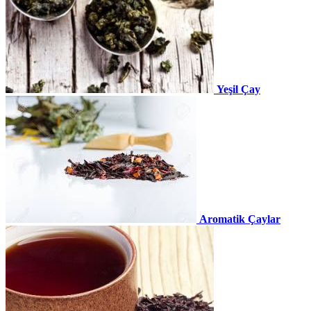
Yeşil Çay
Aromatik Çaylar