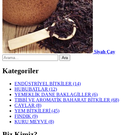
Siyah Çay
Kategoriler
ENDÜSTRİYEL BİTKİLER
(14)
HUBUBATLAR
(12)
YEMEKLİK DANE BAKLAGİLLER
(6)
TIBBİ VE AROMATİK BAHARAT BİTKİLER
(68)
ÇAYLAR
(8)
YEM BİTKİLERİ
(45)
FINDIK
(9)
KURU MEYVE
(8)
Biz Kimiz?