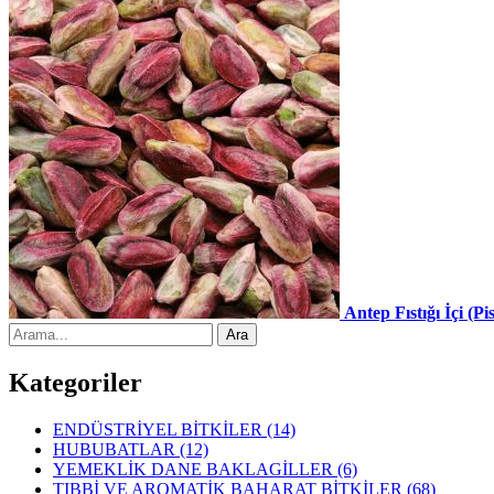
Antep Fıstığı İçi (Pi
Kategoriler
ENDÜSTRİYEL BİTKİLER
(14)
HUBUBATLAR
(12)
YEMEKLİK DANE BAKLAGİLLER
(6)
TIBBİ VE AROMATİK BAHARAT BİTKİLER
(68)