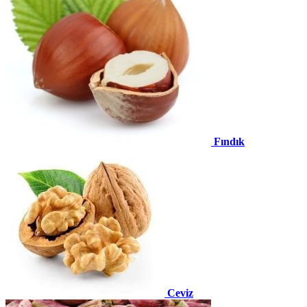
Fındık
Ceviz