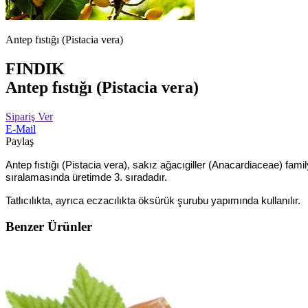
Antep fıstığı (Pistacia vera)
FINDIK
Antep fıstığı (Pistacia vera)
Sipariş Ver
E-Mail
Paylaş
Antep fıstığı (Pistacia vera), sakız ağacıgiller (Anacardiaceae) fam
sıralamasında üretimde 3. sıradadır.
Tatlıcılıkta, ayrıca eczacılıkta öksürük şurubu yapımında kullanılır.
Benzer Ürünler