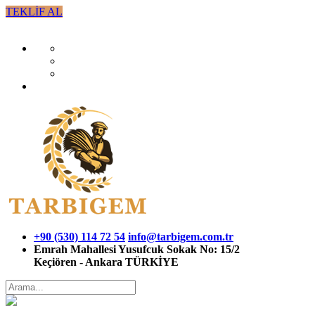
TEKLİF AL
+90 (530) 114 72 54
info@tarbigem.com.tr
Emrah Mahallesi Yusufcuk Sokak No: 15/2
Keçiören - Ankara TÜRKİYE