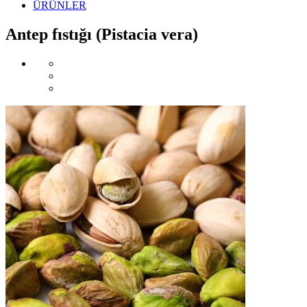
ÜRÜNLER
Antep fıstığı (Pistacia vera)